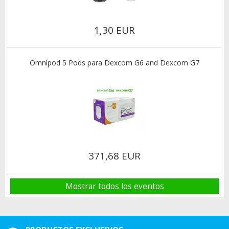
1,30 EUR
Omnipod 5 Pods para Dexcom G6 and Dexcom G7
371,68 EUR
Mostrar todos los eventos