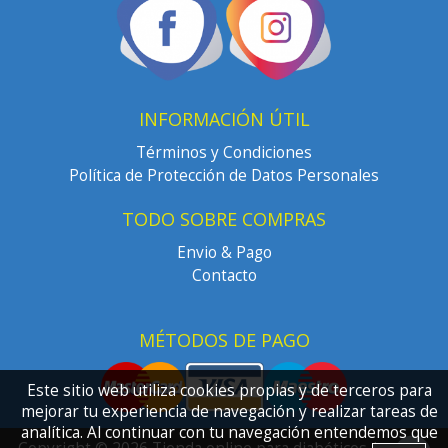
INFORMACIÓN ÚTIL
Términos y Condiciones
Política de Protección de Datos Personales
TODO SOBRE COMPRAS
Envio & Pago
Contacto
MÉTODOS DE PAGO
Este sitio web utiliza cookies propias y de terceros para
mejorar tu experiencia de navegación y realizar tareas de
analítica. Al continuar con tu navegación entendemos que