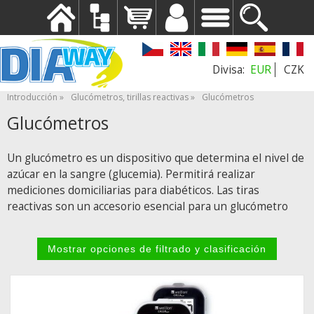
EUR
CZK
Introducción
Glucómetros, tirillas reactivas
Glucómetros
Glucómetros
Un glucómetro es un dispositivo que determina el nivel de
azúcar en la sangre (glucemia). Permitirá realizar
mediciones domiciliarias para diabéticos. Las tiras
reactivas
son un accesorio esencial para un glucómetro