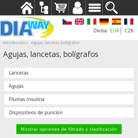
EUR
CZK
Introducción
Agujas, lancetas, bolígrafos
Agujas, lancetas, bolígrafos
Lancetas
Agujas
Plumas Insulina
Dispositivos de punción