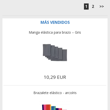
1
2
>>
MÁS VENDIDOS
Manga elástica para brazo – Gris
10,29 EUR
Brazalete elástico - arcoíris