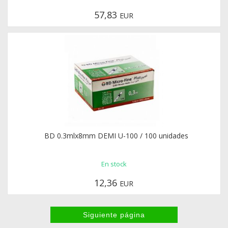
57,83
EUR
BD 0.3mlx8mm DEMI U-100 / 100 unidades
En stock
12,36
EUR