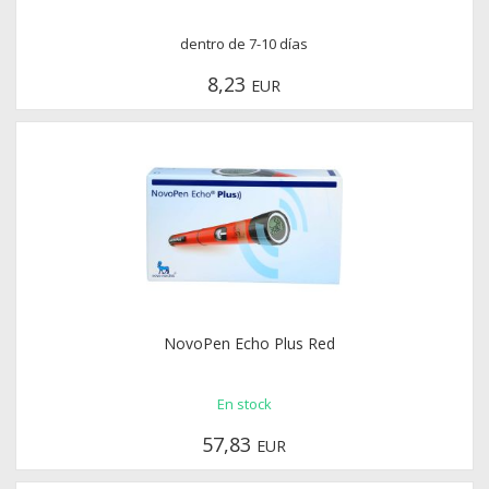
dentro de 7-10 días
8,23
EUR
NovoPen Echo Plus Red
En stock
57,83
EUR