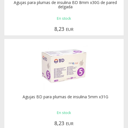
Agujas para plumas de insulina BD 8mm x30G de pared
delgada
En stock
8,23
EUR
Agujas BD para plumas de insulina 5mm x31G
En stock
8,23
EUR