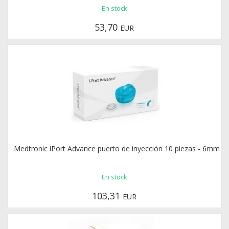
En stock
53,70
EUR
Medtronic iPort Advance puerto de inyección 10 piezas - 6mm
En stock
103,31
EUR