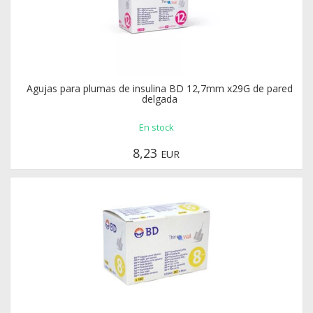
Agujas para plumas de insulina BD 12,7mm x29G de pared
delgada
En stock
8,23
EUR