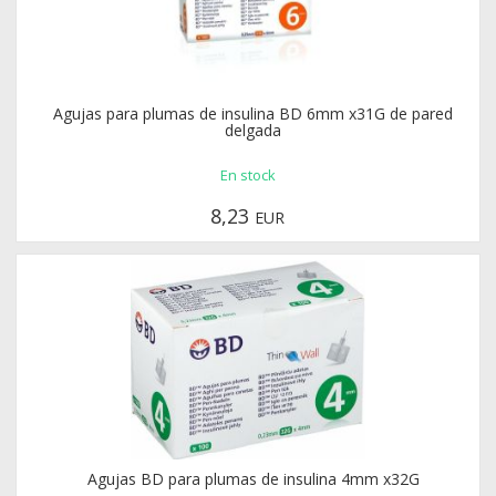
Agujas para plumas de insulina BD 6mm x31G de pared
delgada
En stock
8,23
EUR
Agujas BD para plumas de insulina 4mm x32G