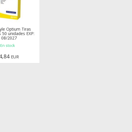
yle Optium Tiras
s 50 unidades EXP:
08/2027
En stock
4,84
EUR