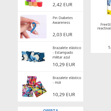
2,42 EUR
Pin Diabetes
Awareness
FreeSt
reactiva
2,03 EUR
1
Brazalete elástico
- Estampado
militar azul
10,29 EUR
Brazalete elástico
- Holi
10,29 EUR
OFERTA