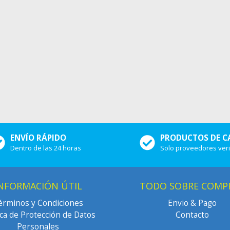
ENVÍO RÁPIDO
PRODUCTOS DE C
Dentro de las 24 horas
Solo proveedores ver
NFORMACIÓN ÚTIL
TODO SOBRE COMP
érminos y Condiciones
Envio & Pago
ica de Protección de Datos
Contacto
Personales