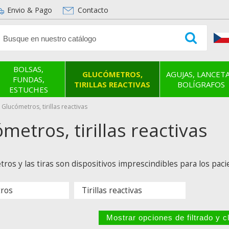
Envio & Pago
Contacto
BOLSAS,
GLUCÓMETROS,
AGUJAS, LANCETA
FUNDAS,
TIRILLAS REACTIVAS
BOLÍGRAFOS
ESTUCHES
Glucómetros, tirillas reactivas
metros, tirillas reactivas
ros y las tiras son dispositivos imprescindibles para los pac
ros
Tirillas reactivas