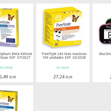
 Optium Beta-Ketone
FreeStyle Lite tiras reactivas
Glucóm
ctivas EXP. 07/2027
100 unidades EXP: 03/2028
En stock
En stock
6,49
27,24
EUR
EUR