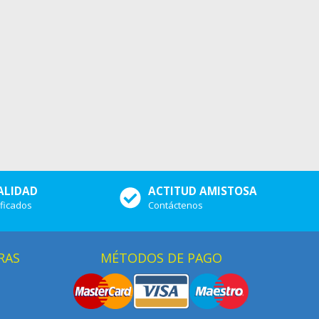
ALIDAD
ACTITUD AMISTOSA
ificados
Contáctenos
RAS
MÉTODOS DE PAGO