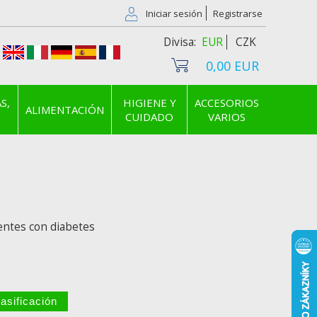
Iniciar sesión
Registrarse
EUR
CZK
0,00 EUR
S,
HIGIENE Y
ACCESORIOS
ALIMENTACIÓN
CUIDADO
VARIOS
ientes con diabetes