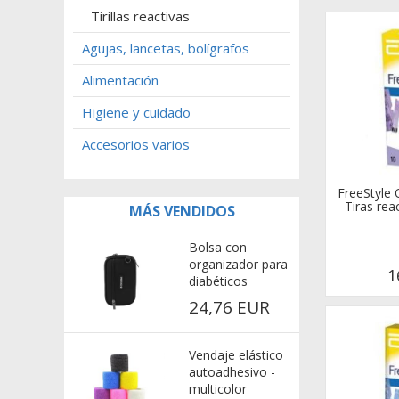
Tirillas reactivas
Agujas, lancetas, bolígrafos
Alimentación
Higiene y cuidado
Accesorios varios
FreeStyle
Tiras rea
MÁS VENDIDOS
Bolsa con
organizador para
1
diabéticos
COOLINGBAG
24,76 EUR
Vendaje elástico
autoadhesivo -
multicolor