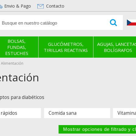
Envio & Pago
Contacto
BOLSAS,
GLUCÓMETROS,
AGUJAS, LANCETA
FUNDAS,
TIRILLAS REACTIVAS
BOLÍGRAFOS
ESTUCHES
Alimentación
entación
ptos para diabéticos
 rápidos
Comida sana
Vitamin