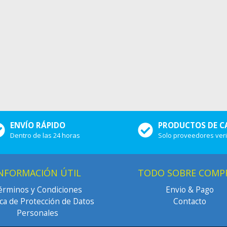
ENVÍO RÁPIDO
PRODUCTOS DE C
Dentro de las 24 horas
Solo proveedores ver
NFORMACIÓN ÚTIL
TODO SOBRE COMP
érminos y Condiciones
Envio & Pago
ica de Protección de Datos
Contacto
Personales