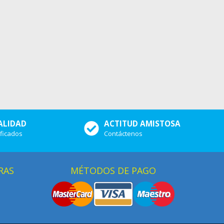
ALIDAD
ACTITUD AMISTOSA
ificados
Contáctenos
RAS
MÉTODOS DE PAGO