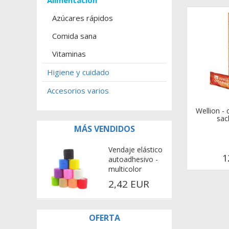
Alimentación
Azúcares rápidos
Comida sana
Vitaminas
Higiene y cuidado
Accesorios varios
Wellion - 
sac
MÁS VENDIDOS
Vendaje elástico
1
autoadhesivo -
multicolor
2,42 EUR
OFERTA