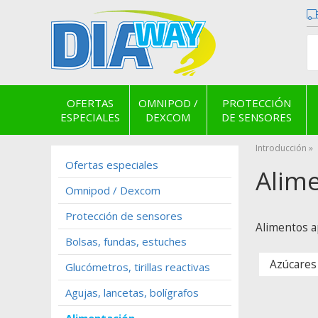
OFERTAS
OMNIPOD /
PROTECCIÓN
ESPECIALES
DEXCOM
DE SENSORES
Introducción
Ofertas especiales
Alim
Omnipod / Dexcom
Protección de sensores
Alimentos a
Bolsas, fundas, estuches
Azúcares
Glucómetros, tirillas reactivas
Agujas, lancetas, bolígrafos