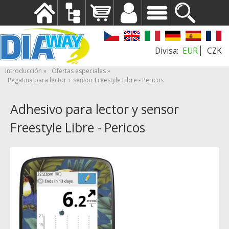
EUR
CZK
Introducción
Ofertas especiales
Pegatina para lector + sensor Freestyle Libre - Pericos
Adhesivo para lector y sensor
Freestyle Libre - Pericos