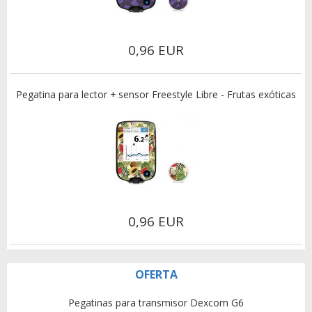
0,96 EUR
Pegatina para lector + sensor Freestyle Libre - Frutas exóticas
0,96 EUR
OFERTA
Pegatinas para transmisor Dexcom G6