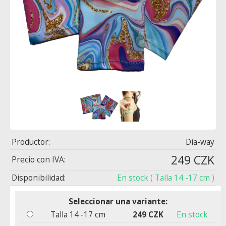
Productor:
Dia-way
249 CZK
Precio con IVA:
Disponibilidad:
En stock
( Talla 14 -17 cm )
Seleccionar una variante:
Talla 14 -17 cm
249 CZK
En stock