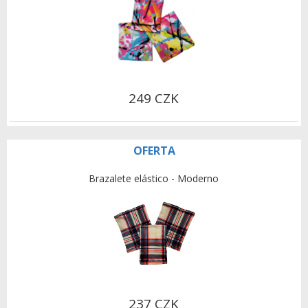
249 CZK
OFERTA
Brazalete elástico - Moderno
237 CZK