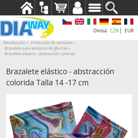
CZK
EUR
Introducción
Protección de sensores
Brazalete para sensores de glucosa
Brazalete elástico - abstracción colorida
Brazalete elástico - abstracción
colorida Talla 14 -17 cm