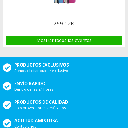
269 CZK
Mostrar todos los eventos
PRODUCTOS EXCLUSIVOS
Somos el distribuidor exclusivo
ENVÍO RÁPIDO
Dentro de las 24 horas
PRODUCTOS DE CALIDAD
Solo proveedores verificados
ACTITUD AMISTOSA
Contáctenos