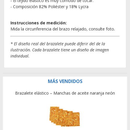
- El tejido elástico es muy cómodo de tocar.
- Composición 82% Poliéster y 18% Lycra
Instrucciones de medición:
Mida la circunferencia del brazo relajado, consulte foto
.
*
El diseño real del brazalete puede diferir del de la
ilustración. Cada brazalete tiene un diseño de imagen
individual.
MÁS VENDIDOS
Brazalete elástico – Manchas de aceite naranja neón