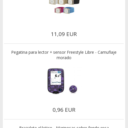
11,09 EUR
Pegatina para lector + sensor Freestyle Libre - Camuflaje
morado
0,96 EUR
Brazalete elástico - Mariposas sobre fondo rosa