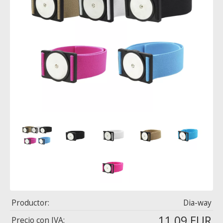
Productor:
Dia-way
11,09 EUR
Precio con IVA: