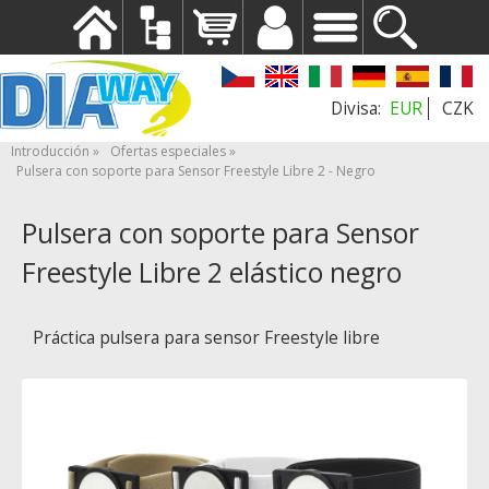
EUR
CZK
Introducción
Ofertas especiales
Pulsera con soporte para Sensor Freestyle Libre 2 - Negro
Pulsera con soporte para Sensor
Freestyle Libre 2 elástico negro
Práctica pulsera para sensor Freestyle libre