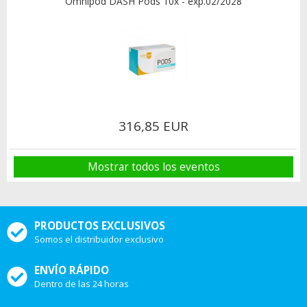
Omnipod DASH Pods 10x - exp.02/2028
316,85 EUR
Mostrar todos los eventos
PRODUCTOS EXCLUSIVOS
Somos el distribuidor exclusivo
ENVÍO RÁPIDO
Dentro de las 24 horas