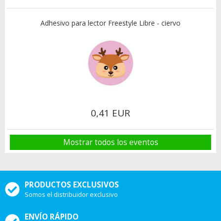
Adhesivo para lector Freestyle Libre - ciervo
0,41 EUR
Mostrar todos los eventos
PRODUCTOS EXCLUSIVOS
Somos el distribuidor exclusivo
ENVÍO RÁPIDO