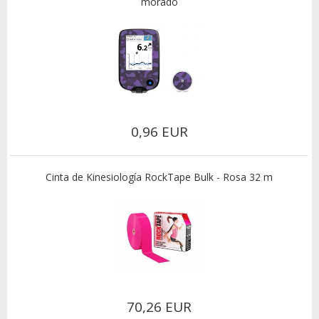
morado
0,96 EUR
Cinta de Kinesiología RockTape Bulk - Rosa 32 m
70,26 EUR