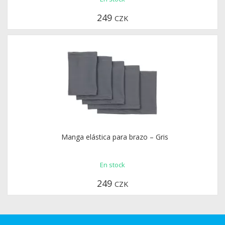
249
CZK
Manga elástica para brazo – Gris
En stock
249
CZK