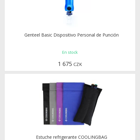
Genteel Basic Dispositivo Personal de Punción
En stock
1 675
CZK
Medtronic iPort Advance puerto de inyección 10 piezas - 6mm
Estuche refrigerante COOLINGBAG